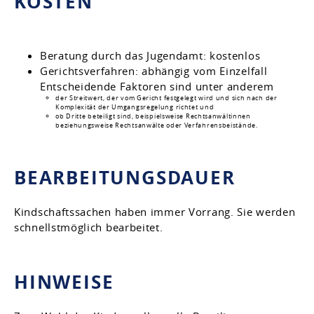
KOSTEN
Beratung durch das Jugendamt: kostenlos
Gerichtsverfahren: abhängig vom Einzelfall
Entscheidende Faktoren sind unter anderem
der Streitwert, der vom Gericht festgelegt wird und sich nach der
Komplexität der Umgangsregelung richtet und
ob Dritte beteiligt sind, beispielsweise Rechtsanwältinnen
beziehungsweise Rechtsanwälte oder Verfahrensbeistände.
BEARBEITUNGSDAUER
Kindschaftssachen haben immer Vorrang. Sie werden
schnellstmöglich bearbeitet.
HINWEISE