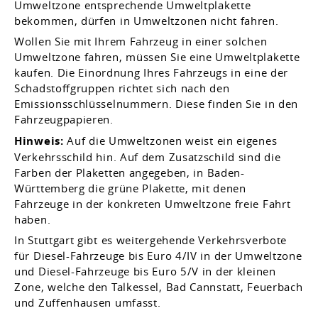
Umweltzone entsprechende Umweltplakette
bekommen, dürfen in Umweltzonen nicht fahren.
Wollen Sie mit Ihrem Fahrzeug in einer solchen
Umweltzone fahren, müssen Sie eine Umweltplakette
kaufen.
Die Einordnung Ihres Fahrzeugs in eine der
Schadstoffgruppen richtet sich nach den
Emissionsschlüsselnu
m
mern. Diese finden Sie in den
Fahrzeugpapieren.
Hinweis:
Auf die Umweltzonen weist ein eigenes
Verkehrsschild hin. Auf dem Zusatzschild sind die
Farben der Plaketten angeg
e
ben, in Baden-
Württemberg die grüne Plakette, mit denen
Fahrzeuge in der konkreten Umweltzone freie Fahrt
haben.
In Stuttgart gibt es weitergehende Verkehrsverbote
für Diesel-Fahrzeuge bis Euro 4/IV in der Umweltzone
und Diesel-Fahrzeuge bis Euro 5/V in der kleinen
Zone, welche den Talkessel, Bad Cannstatt, Feuerbach
und Zuffenhausen umfasst.