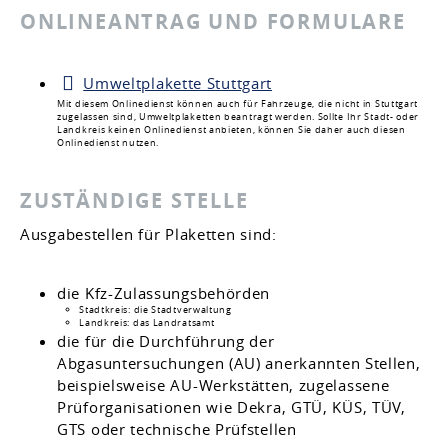
ONLINEANTRAG UND FORMULARE
Umweltplakette Stuttgart
Mit diesem Onlinedienst können auch für Fahrzeuge, die nicht in Stuttgart
zugelassen sind, Umweltplaketten beantragt werden. Sollte Ihr Stadt- oder
Landkreis keinen Onlinedienst anbieten, können Sie daher auch diesen
Onlinedienst nutzen.
ZUSTÄNDIGE STELLE
Ausgabestellen für Plaketten sind:
die Kfz-Zulassungsbehörden
Stadtkreis: die Stadtverwaltung
Landkreis: das Landratsamt
die für die Durchführung der
Abgasuntersuchungen (AU) anerkannten Stellen,
beispielsweise AU-Werkstätten, zugelassene
Prüforganisationen wie Dekra, GTÜ, KÜS, TÜV,
GTS oder technische Prüfstellen