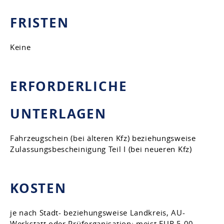
FRISTEN
Keine
ERFORDERLICHE
UNTERLAGEN
Fahrzeugschein (bei älteren Kfz) beziehungsweise
Zulassungsbescheinigung Teil I (bei neueren Kfz)
KOSTEN
je nach Stadt- beziehungsweise Landkreis, AU-
Werkstatt oder Prüforganisation: meist EUR 5,00 -