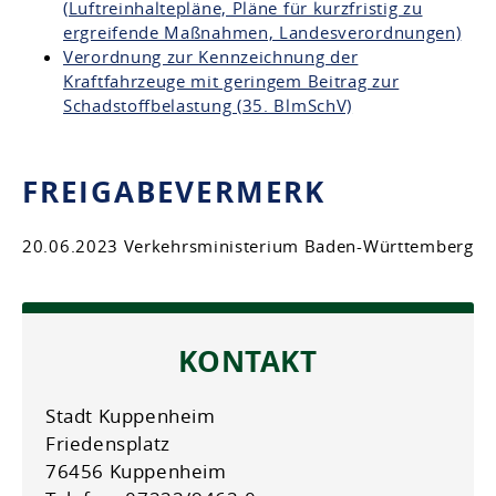
(Luftreinhaltepläne, Pläne für kurzfristig zu
ergreifende Maßnahmen, Landesverordnungen)
Verordnung zur Kennzeichnung der
Kraftfahrzeuge mit geringem Beitrag zur
Schadstoffbelastung (35. BlmSchV)
FREIGABEVERMERK
20.06.2023 Verkehrsministerium Baden-Württemberg
KONTAKT
Stadt Kuppenheim
Friedensplatz
76456 Kuppenheim