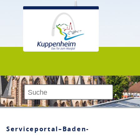
Kontrast:
Serviceportal–Baden-