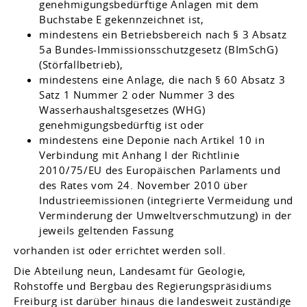
genehmigungsbedürftige Anlagen mit dem
Buchstabe E gekennzeichnet ist,
mindestens ein Betriebsbereich nach § 3 Absatz
5a Bundes-Immissionsschutzgesetz (BImSchG)
(Störfallbetrieb),
mindestens eine Anlage, die nach § 60 Absatz 3
Satz 1 Nummer 2 oder Nummer 3 des
Wasserhaushaltsgesetzes (WHG)
genehmigungsbedürftig ist oder
mindestens eine Deponie nach Artikel 10 in
Verbindung mit Anhang I der Richtlinie
2010/75/EU des Europäischen Parlaments und
des Rates vom 24. November 2010 über
Industrieemissionen (integrierte Vermeidung und
Verminderung der Umweltverschmutzung) in der
jeweils geltenden Fassung
vorhanden ist oder errichtet werden soll.
Die Abteilung neun, Landesamt für Geologie,
Rohstoffe und Bergbau des Regierungspräsidiums
Freiburg ist darüber hinaus die landesweit zuständige