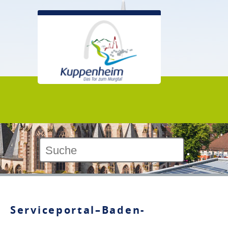
Kontrast:
Serviceportal–Baden-