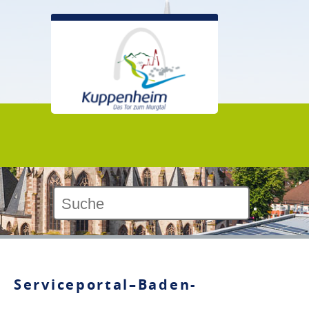
Kontrast:
Serviceportal–Baden-