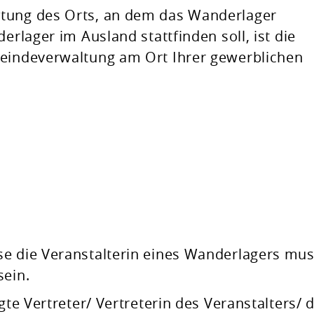
ltung des Orts, an dem das Wanderlager
erlager im Ausland stattfinden soll, ist die
meindeverwaltung am Ort Ihrer gewerblichen
se die Veranstalterin eines Wanderlagers mu
sein.
gte Vertreter/ Vertreterin des Veranstalters/ 