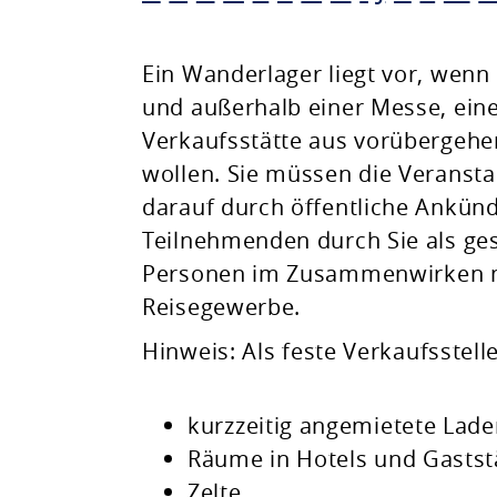
Planen & Bauen
Ein Wanderlager liegt vor, wenn
und außerhalb einer Messe, eine
Natur & Umwelt
Verkaufsstätte aus vorübergehe
wollen. Sie müssen die Veransta
Freizeit & Leben
darauf durch öffentliche Ankün
Teilnehmenden durch Sie als ge
Personen im Zusammenwirken mit
Reisegewerbe.
Hinweis:
Als feste Verkaufsstel
kurzzeitig angemietete Lade
Räume in Hotels und Gastst
Zelte,