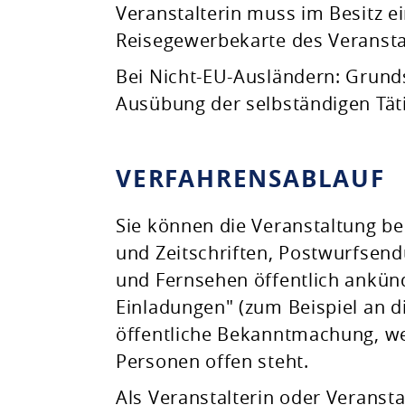
Veranstalterin muss im Besitz ei
Reisegewerbekarte des Veranstal
Bei Nicht-EU-Ausländern: Grundsät
Ausübung der selbständigen Täti
VERFAHRENSABLAUF
Sie können die Veranstaltung be
und Zeitschriften, Postwurfsend
und Fernsehen öffentlich ankünd
Einladungen" (zum Beispiel an d
öffentliche Bekanntmachung, we
Personen offen steht.
Als Veranstalterin oder Veranst