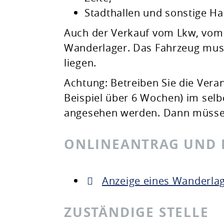
Stadthallen und sonstige Ha
Auch der Verkauf vom Lkw, vom S
Wanderlager. Das Fahrzeug muss
liegen.
Achtung: Betreiben Sie die Vera
Beispiel über 6 Wochen) im sel
angesehen werden. Dann müsse
ONLINEANTRAG UND
Anzeige eines Wanderla
ZUSTÄNDIGE STELLE