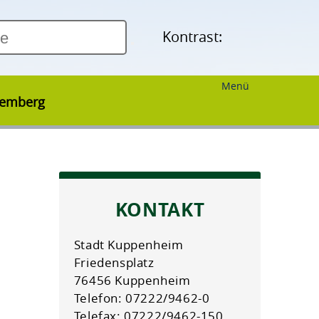
Kontrast:
Menü
temberg
KONTAKT
Stadt Kuppenheim
Friedensplatz
76456 Kuppenheim
Telefon: 07222/9462-0
Telefax: 07222/9462-150