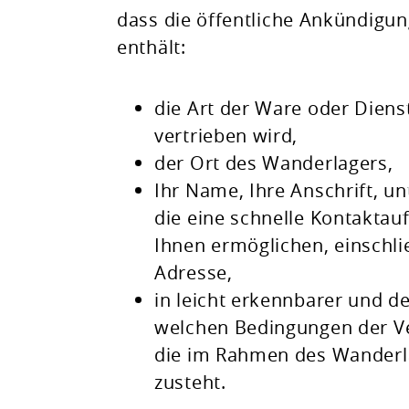
dass die öffentliche Ankündigu
enthält:
die Art der Ware oder Dien
vertrieben wird,
der Ort des Wanderlagers,
Ihr Name, Ihre Anschrift, u
die eine schnelle Kontakta
Ihnen ermöglichen, einschli
Adresse,
in leicht erkennbarer und d
welchen Bedingungen der Ve
die im Rahmen des Wanderla
zusteht.