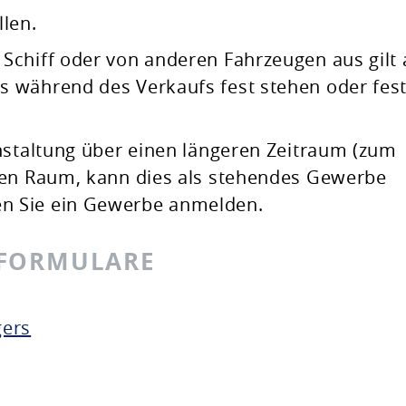
llen.
chiff oder von anderen Fahrzeugen aus gilt 
 während des Verkaufs fest stehen oder fes
nstaltung über einen längeren Zeitraum (zum
ben Raum, kann dies als stehendes Gewerbe
n Sie ein Gewerbe anmelden.
 FORMULARE
gers