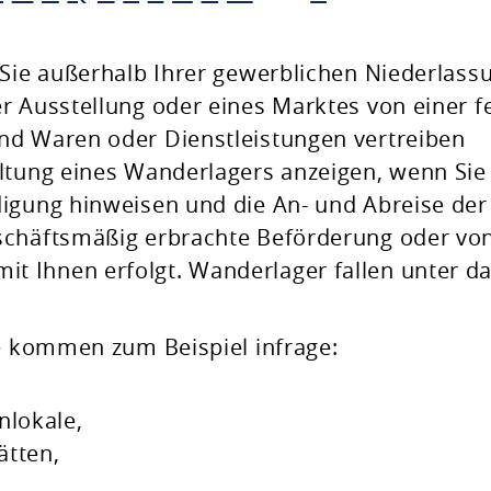
 Sie außerhalb Ihrer gewerblichen Niederlass
r Ausstellung oder eines Marktes von einer f
nd Waren oder Dienstleistungen vertreiben
ltung eines Wanderlagers anzeigen, wenn Sie
digung hinweisen und die An- und Abreise der
schäftsmäßig erbrachte Beförderung oder vo
 Ihnen erfolgt. Wanderlager fallen unter d
le kommen zum Beispiel infrage:
nlokale,
ätten,