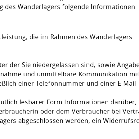
ng des Wanderlagers folgende Informationen
stleistung, die im Rahmen des Wanderlagers
nter der Sie niedergelassen sind, sowie Angab
ufnahme und unmittelbare Kommunikation mi
eßlich einer Telefonnummer und einer E-Mail-
eutlich lesbarer Form Informationen darüber,
rbraucherin oder dem Verbraucher bei Vertr
gers abgeschlossen werden, ein Widerrufsr