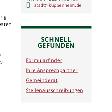
stadt@kuppenheim.de
ung
esten
SCHNELL
GEFUNDEN
n
Formularfinder
as
Ihre Ansprechpartner
Gemeinderat
Stellenausschreibungen