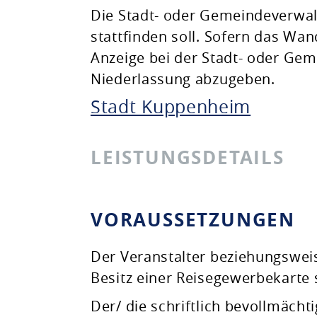
Die Stadt- oder Gemeindeverwa
stattfinden soll. Sofern das Wand
Anzeige bei der Stadt- oder Ge
Niederlassung abzugeben.
Stadt Kuppenheim
LEISTUNGSDETAILS
VORAUSSETZUNGEN
Der Veranstalter beziehungswei
Besitz einer Reisegewerbekarte 
Der/ die schriftlich bevollmächti