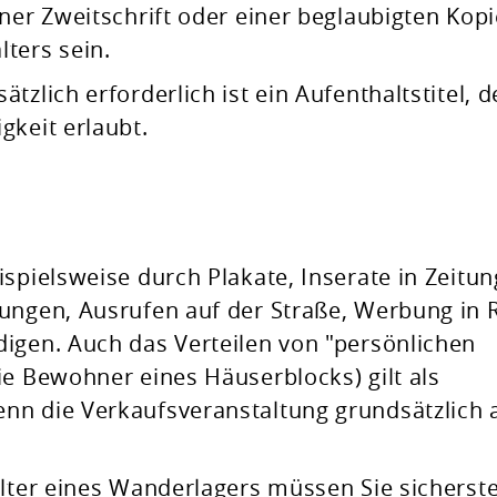
ner Zweitschrift oder einer beglaubigten Kopi
ters sein.
zlich erforderlich ist ein Aufenthaltstitel, d
gkeit erlaubt.
ispielsweise durch Plakate, Inserate in Zeitu
ungen, Ausrufen auf der Straße, Werbung in 
igen. Auch das Verteilen von "persönlichen
ie Bewohner eines Häuserblocks) gilt als
nn die Verkaufsveranstaltung grundsätzlich a
alter eines Wanderlagers müssen Sie sicherste