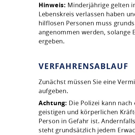
Hinweis:
Minderjährige gelten 
Lebenskreis verlassen haben und
hilflosen Personen muss grundsä
angenommen werden, solange Er
ergeben.
VERFAHRENSABLAUF
Zunächst müssen Sie eine Vermis
aufgeben.
Achtung:
Die Polizei kann nach 
geistigen und körperlichen Kräft
Person in Gefahr ist. Andernfalls
steht grundsätzlich jedem Erwac