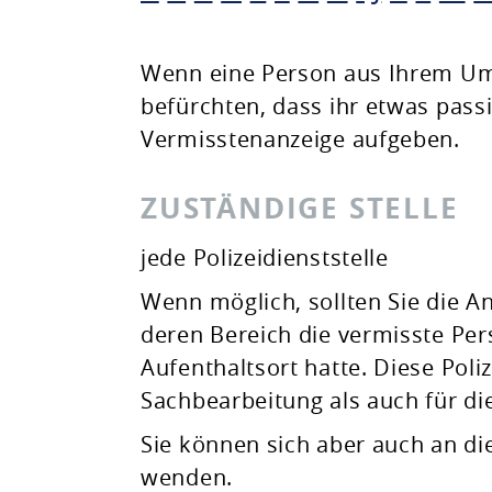
Planen & Bauen
Wenn eine Person aus Ihrem Umf
befürchten, dass ihr etwas passi
Natur & Umwelt
Vermisstenanzeige aufgeben.
Freizeit & Leben
ZUSTÄNDIGE STELLE
jede Polizeidienststelle
Wenn möglich, sollten Sie die An
deren Bereich die vermisste Per
Aufenthaltsort hatte. Diese Polize
Sachbearbeitung als auch für di
Sie können sich aber auch an die
wenden.