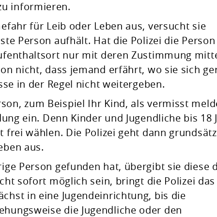
u informieren.
Gefahr für Leib oder Leben aus, versucht sie
ste Person aufhält. Hat die Polizei die Person
Aufenthaltsort nur mit deren Zustimmung mitte
son nicht, dass jemand erfährt, wo sie sich g
esse in der Regel nicht weitergeben.
son, zum Beispiel Ihr Kind, als vermisst meld
ndung ein. Denn Kinder und Jugendliche bis 18 
t frei wählen. Die Polizei geht dann grundsätz
Leben aus.
rige Person gefunden hat, übergibt sie diese 
cht sofort möglich sein, bringt die Polizei das
chst in eine Jugendeinrichtung, bis die
iehungsweise die Jugendliche oder den