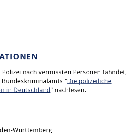
MATIONEN
e Polizei nach vermissten Personen fahndet,
s Bundeskriminalamts "
Die polizeiliche
en in Deutschland
" nachlesen.
aden-Württemberg