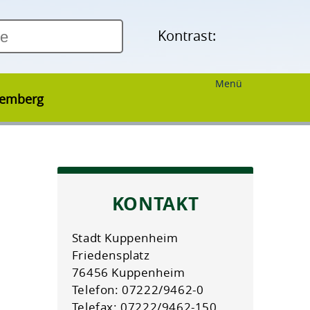
Kontrast:
Menü
temberg
KONTAKT
Stadt Kuppenheim
Friedensplatz
76456 Kuppenheim
Telefon: 07222/9462-0
Telefax: 07222/9462-150