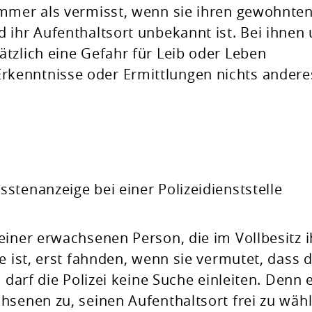
immer als vermisst, wenn sie ihren gewohnte
 ihr Aufenthaltsort unbekannt ist. Bei ihnen
tzlich eine Gefahr für Leib oder Leben
kenntnisse oder Ermittlungen nichts andere
stenanzeige bei einer Polizeidienststelle
einer erwachsenen Person, die im Vollbesitz i
e ist, erst fahnden, wenn sie vermutet, dass d
 darf die Polizei keine Suche einleiten. Denn 
hsenen zu, seinen Aufenthaltsort frei zu wähl