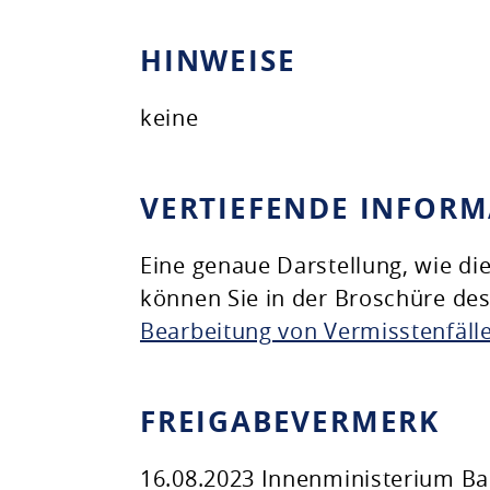
HINWEISE
keine
VERTIEFENDE INFOR
Eine genaue Darstellung, wie di
können Sie in der Broschüre de
Bearbeitung von Vermisstenfäll
FREIGABEVERMERK
16.08.2023 Innenministerium B