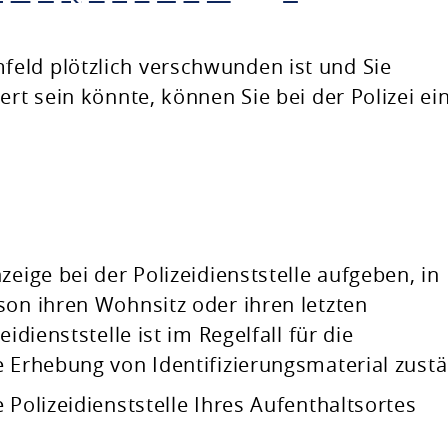
eld plötzlich verschwunden ist und Sie
ert sein könnte, können Sie bei der Polizei ei
zeige bei der Polizeidienststelle aufgeben, in
son ihren Wohnsitz oder ihren letzten
idienststelle ist im Regelfall für die
e Erhebung von Identifizierungsmaterial zustä
 Polizeidienststelle Ihres Aufenthaltsortes