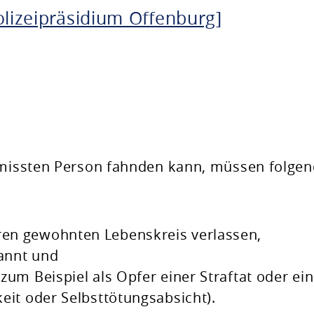
olizeipräsidium Offenburg]
ermissten Person fahnden kann, müssen folge
hren gewohnten Lebenskreis verlassen,
kannt und
zum Beispiel als Opfer einer Straftat oder ei
keit oder Selbsttötungsabsicht).