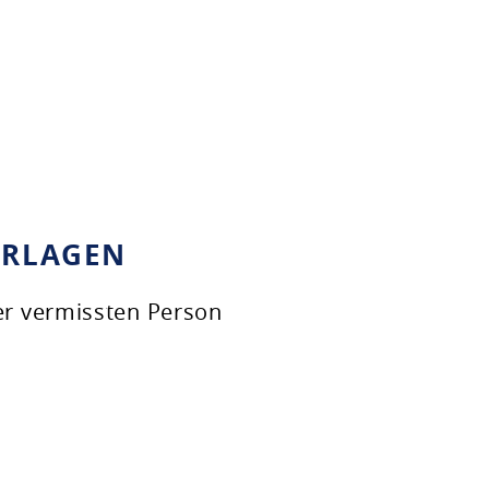
ERLAGEN
er vermissten Person