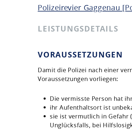
Polizeirevier Gaggenau [P
LEISTUNGSDETAILS
VORAUSSETZUNGEN
Damit die Polizei nach einer v
Voraussetzungen vorliegen:
Die vermisste Person hat i
ihr Aufenthaltsort ist unbe
sie ist vermutlich in Gefahr
(
Unglücksfalls, bei Hilfslosig