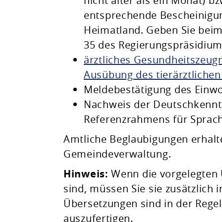
nicht älter als ein Monat) 
entsprechende Bescheinigun
Heimatland. Geben Sie beim
35 des Regierungspräsidiums
ärztliches Gesundheitszeugn
Ausübung des tierärztlichen
Meldebestätigung des Ein
Nachweis der Deutschkennt
Referenzrahmens für Sprach
Amtliche Beglaubigungen erhalte
Gemeindeverwaltung.
Hinweis:
Wenn die vorgelegten U
sind, müssen Sie sie zusätzlich 
Übersetzungen sind in der Rege
auszufertigen.