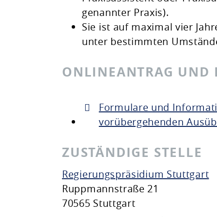
genannter Praxis).
Sie ist auf maximal vier Ja
unter bestimmten Umstände
ONLINEANTRAG UND
Formulare und Informati
vorübergehenden Ausübun
ZUSTÄNDIGE STELLE
Regierungspräsidium Stuttgart
Ruppmannstraße 21
70565 Stuttgart