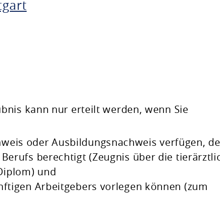
tgart
bnis kann nur erteilt werden, wenn Sie
weis oder Ausbildungsnachweis verfügen, de
 Berufs berechtigt
(Zeugnis über die tierärztli
 Diplom)
und
nftigen Arbeitgebers vorlegen können
(zum