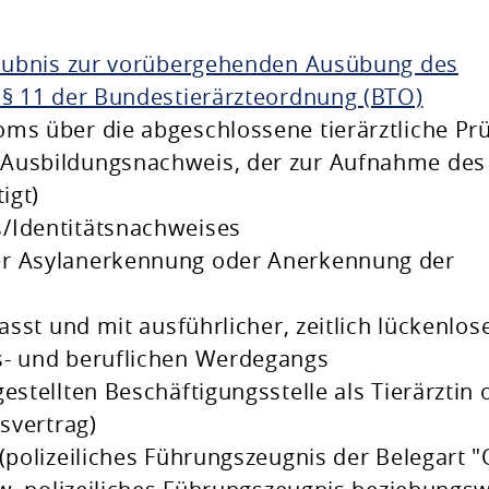
rlaubnis zur vorübergehenden Ausübung des
 § 11 der Bundestierärzteordnung (BTO)
ms über die abgeschlossene tierärztliche Pr
 Ausbildungsnachweis, der zur Aufnahme des
igt)
/Identitätsnachweises
er Asylanerkennung oder Anerkennung der
asst und mit ausführlicher, zeitlich lückenlos
s- und beruflichen Werdegangs
estellten Beschäftigungsstelle als Tierärztin 
tsvertrag)
(polizeiliches Führungszeugnis der Belegart "