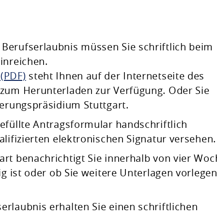
Berufserlaubnis müssen Sie schriftlich beim
inreichen.
 (PDF)
steht Ihnen auf der Internetseite des
 zum Herunterladen zur Verfügung. Oder Sie
ierungspräsidium Stuttgart.
efüllte Antragsformular handschriftlich
lifizierten elektronischen Signatur versehen.
rt benachrichtigt Sie innerhalb von vier Wo
ig ist oder ob Sie weitere Unterlagen vorlege
rlaubnis erhalten Sie einen schriftlichen