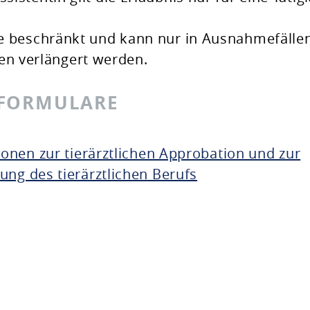
hre beschränkt und kann nur in Ausnahmefälle
n verlängert werden.
 FORMULARE
onen zur tierärztlichen Approbation und zur
g des tierärztlichen Berufs