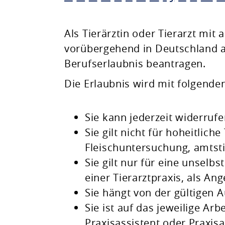
Planen & Bauen
Als Tierärztin oder Tierarzt mi
vorübergehend in Deutschland 
Natur & Umwelt
Berufserlaubnis beantragen.
Die Erlaubnis wird mit folgende
Freizeit & Leben
Sie kann jederzeit widerruf
Sie gilt nicht für hoheitlich
Fleischuntersuchung, amtsti
Sie gilt nur für eine unselbs
einer Tierarztpraxis, als Ang
Sie hängt von der gültigen
Sie ist auf das jeweilige Arb
Praxisassistent oder Praxisas