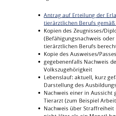
Antrag auf Erteilung der E
tierärztlichen Berufs gemäß
Kopien des Zeugnisses/Diplo
(Befähigungsnachweis oder
tierärztlichen Berufs berecht
Kopie des Ausweises/Passes
gegebenenfalls Nachweis d
Volkszugehörigkeit
Lebenslauf: aktuell, kurz gef
Darstellung des Ausbildung
Nachweis einer in Aussicht g
Tierarzt (zum Beispiel Arbei
Nachweis über Straffreiheit 