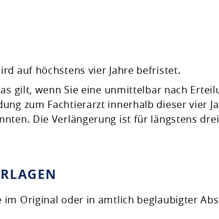
d auf höchstens vier Jahre befristet.
as gilt, wenn Sie eine unmittelbar nach Ertei
ung zum Fachtierarzt innerhalb dieser vier J
nten. Die Verlängerung ist für längstens dre
ERLAGEN
im Original oder in amtlich beglaubigter Abs