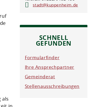
stadt@kuppenheim.de
ruf
nde
SCHNELL
GEFUNDEN
Formularfinder
Ihre Ansprechpartner
Gemeinderat
n
Stellenausschreibungen
 als
eit in