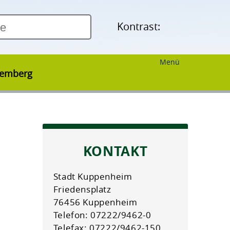
Kontrast:
Menü
temberg
KONTAKT
Stadt Kuppenheim
Friedensplatz
76456 Kuppenheim
Telefon: 07222/9462-0
Telefax: 07222/9462-150