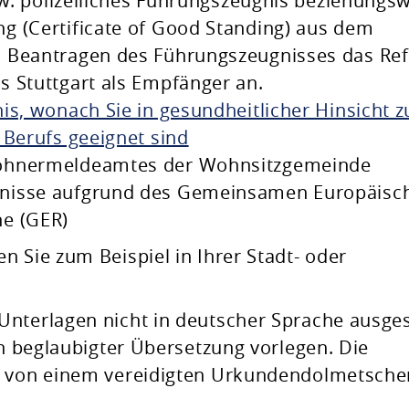
bzw. polizeiliches Führungszeugnis beziehungs
g (Certificate of Good Standing) aus dem
 Beantragen des Führungszeugnisses das Ref
 Stuttgart als Empfänger an.
is, wonach Sie in gesundheitlicher Hinsicht z
 Berufs geeignet sind
wohnermeldeamtes der Wohnsitzgemeinde
nisse aufgrund des Gemeinsamen Europäisc
e (GER)
n Sie zum Beispiel in Ihrer Stadt- oder
nterlagen nicht in deutscher Sprache ausges
in beglaubigter Übersetzung vorlegen. Die
l von einem vereidigten Urkundendolmetsche