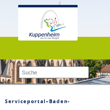
Kontrast:
Serviceportal–Baden-