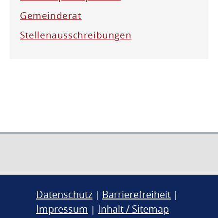
Gemeinderat
Stellenausschreibungen
Datenschutz
Barrierefreiheit
|
|
Impressum
Inhalt / Sitemap
|