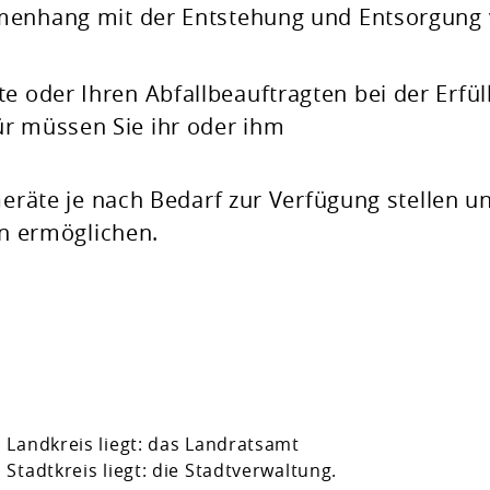
enhang mit der Entstehung und Entsorgung
e oder Ihren Abfallbeauftragten bei der Erfül
ür müssen Sie ihr oder ihm
räte je nach Bedarf zur Verfügung stellen u
n ermöglichen.
m Landkreis liegt: das Landratsamt
 Stadtkreis liegt: die Stadtverwaltung.