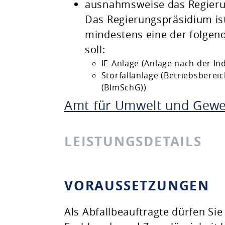
ausnahmsweise das Regier
Das Regierungspräsidium is
mindestens eine der folgen
soll:
IE-Anlage (Anlage nach der In
Störfallanlage (Betriebsberei
(BImSchG))
Amt für Umwelt und Gewer
LEISTUNGSDETAILS
VORAUSSETZUNGEN
Als Abfallbeauftragte dürfen Sie