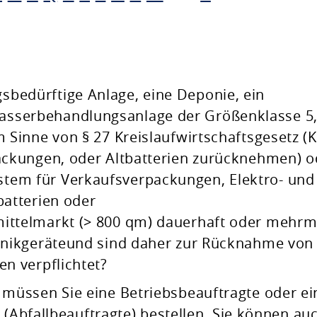
sbedürftige Anlage, eine Deponie, ein
asserbehandlungsanlage der Größenklasse 5
m Sinne von § 27 Kreislaufwirtschaftsgesetz
(
packungen, oder Altbatterien zurücknehmen)
o
tem für Verkaufsverpackungen, Elektro- und
batterien oder
mittelmarkt (> 800 qm) dauerhaft oder mehrm
ronikgeräteund sind daher zur Rücknahme von
en verpflichtet?
üssen Sie eine Betriebsbeauftragte oder ei
 (Abfallbeauftragte) bestellen.
Sie können au