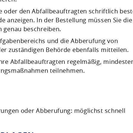
 oder den Abfallbeauftragten schriftlich best
de anzeigen.
In der Bestellung müssen Sie die
n genau beschreiben.
fgabenbereichs und die Abberufung von
er zuständigen Behörde ebenfalls mitteilen.
hre Abfallbeauftragten regelmäßig, mindeste
ildungsmaßnahmen teilnehmen.
rungen oder Abberufung: möglichst schnell