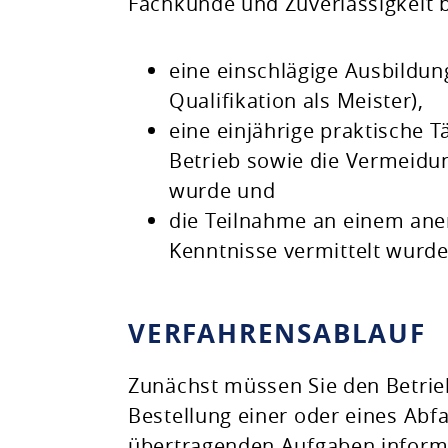
Fachkunde und Zuverlässigkeit 
eine einschlägige Ausbildun
Qualifikation als Meister),
eine einjährige praktische T
Betrieb sowie die Vermeidu
wurde und
die Teilnahme an einem ane
Kenntnisse vermittelt wurde
VERFAHRENSABLAUF
Zunächst müssen Sie den Betrie
Bestellung einer oder eines Abfa
übertragenden Aufgaben inform