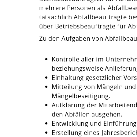
mehrere Personen als Abfallbeau
tatsächlich Abfallbeauftragte b
über Betriebsbeauftragte für Abf
Zu den Aufgaben von Abfallbeau
Kontrolle aller im Unterne
beziehungsweise Anlieferung
Einhaltung gesetzlicher Vor
Mitteilung von Mängeln und
Mängelbeseitigung.
Aufklärung der Mitarbeiten
den Abfällen ausgehen.
Entwicklung und Einführung
Erstellung eines Jahresberi