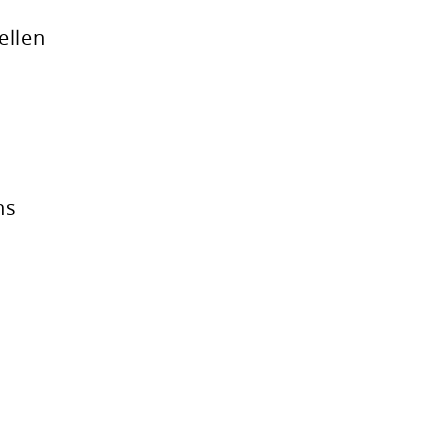
ellen
ns