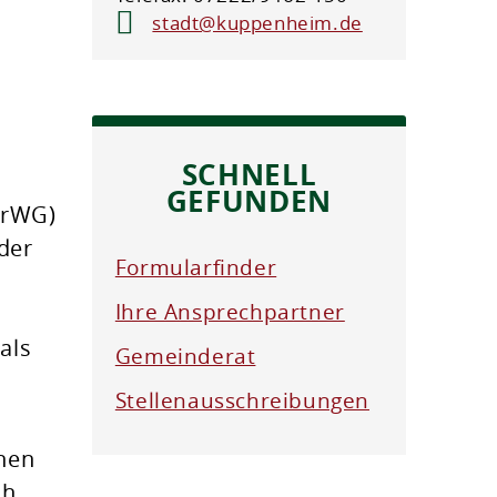
stadt@kuppenheim.de
SCHNELL
,
GEFUNDEN
KrWG)
der
Formularfinder
Ihre Ansprechpartner
als
Gemeinderat
Stellenausschreibungen
nen
ch