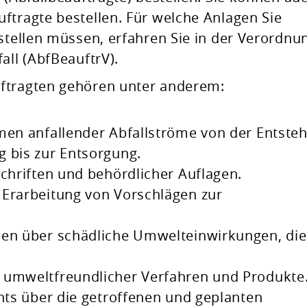
ftragte bestellen.
Für welche Anlagen Sie
estellen müssen, erfahren Sie in der Verordnu
all (AbfBeauftrV).
ftragten gehören unter anderem:
hmen anfallender Abfallströme von der Entste
 bis zur Entsorgung.
schriften und behördlicher Auflagen.
 Erarbeitung von Vorschlägen zur
den über schädliche Umwelteinwirkungen, die
 umweltfreundlicher Verfahren und Produkte
chts über die getroffenen und geplanten