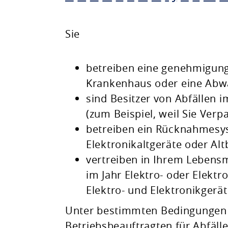
Planen & Bauen
Sie
Natur & Umwelt
betreiben eine genehmigung
Krankenhaus oder eine Abw
Freizeit & Leben
sind Besitzer von Abfällen i
(zum Beispiel, weil Sie Ver
betreiben ein Rücknahmesys
Elektronikaltgeräte oder Alt
vertreiben in Ihrem Lebens
im Jahr Elektro- oder Elekt
Elektro- und Elektronikgerät
Unter bestimmten Bedingungen m
Betriebsbeauftragten für Abfälle