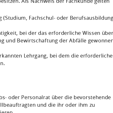
besitzen.
Als Nachweis der Fachkunde gelten
g (Studium, Fachschul- oder Berufsausbildung
ätigkeit, bei der das erforderliche Wissen übe
ng und Bewirtschaftung der Abfälle gewonne
rkannten Lehrgang, bei dem die erforderlich
n.
bs- oder Personalrat über die bevorstehende
llbeauftragten und die ihr oder ihm zu
ieren.