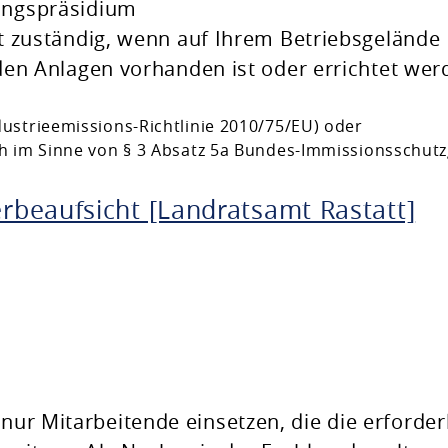
ungspräsidium
t zuständig, wenn auf Ihrem Betriebsgelände
den Anlagen vorhanden ist oder errichtet wer
dustrieemissions-Richtlinie 2010/75/EU) oder
ch im Sinne von § 3 Absatz 5a Bundes-Immissionsschut
beaufsicht [Landratsamt Rastatt]
 nur Mitarbeitende einsetzen, die die erforder