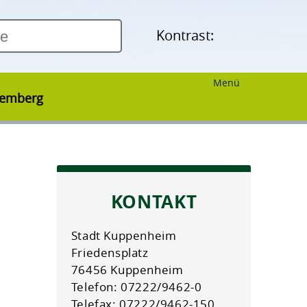
Kontrast:
Menü
temberg
KONTAKT
Stadt Kuppenheim
Friedensplatz
76456 Kuppenheim
Telefon: 07222/9462-0
Telefax: 07222/9462-150