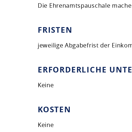
Die Ehrenamtspauschale machen
FRISTEN
jeweilige Abgabefrist der Eink
ERFORDERLICHE UNT
Keine
KOSTEN
Keine