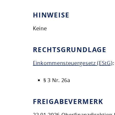
HINWEISE
Keine
RECHTSGRUNDLAGE
Einkommensteuergesetz (EStG)
:
§ 3 Nr. 26a
FREIGABEVERMERK
22.01.2026
Oberfinanzdirektion 