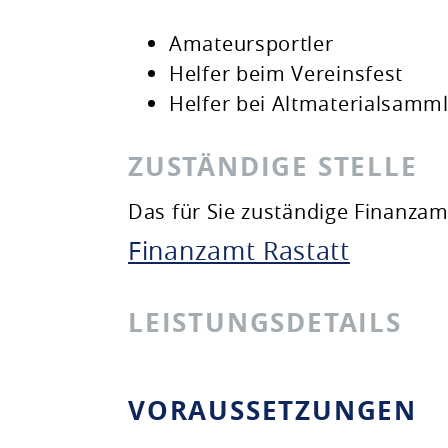
Amateursportler
Helfer beim Vereinsfest
Helfer bei Altmaterialsamm
ZUSTÄNDIGE STELLE
Das für Sie zuständige Finanzam
Finanzamt Rastatt
LEISTUNGSDETAILS
VORAUSSETZUNGEN