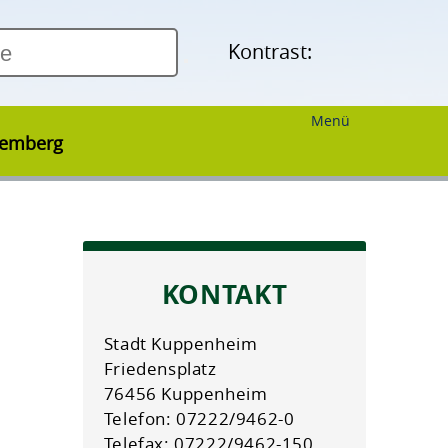
Kontrast:
Menü
temberg
KONTAKT
Stadt Kuppenheim
Friedensplatz
76456 Kuppenheim
Telefon: 07222/9462-0
Telefax: 07222/9462-150