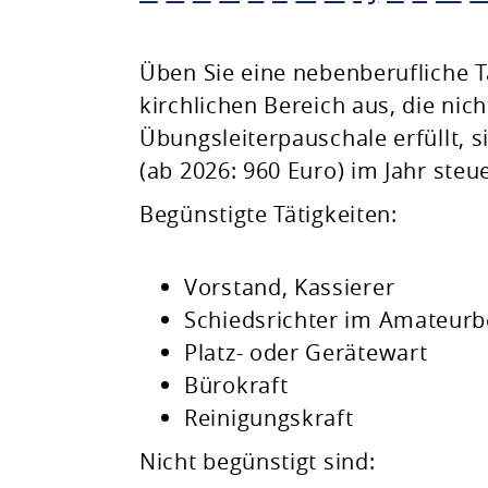
Planen & Bauen
Üben Sie eine nebenberufliche T
kirchlichen Bereich aus, die nic
Natur & Umwelt
Übungsleiterpauschale erfüllt, 
(ab 2026: 960 Euro) im Jahr steu
Freizeit & Leben
Begünstigte Tätigkeiten:
Vorstand, Kassierer
Schiedsrichter im Amateurb
Platz- oder Gerätewart
Bürokraft
Reinigungskraft
Nicht begünstigt sind: