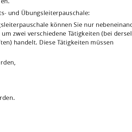
men.
- und Übungsleiterpauschale:
leiterpauschale können Sie nur nebeneinand
um zwei verschiedene Tätigkeiten (bei derse
ten) handelt. Diese Tätigkeiten müssen
erden,
rden.