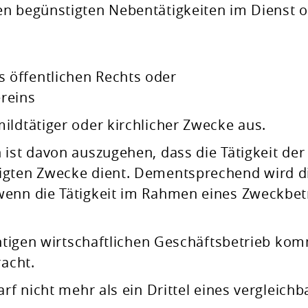
en begünstigten Nebentätigkeiten im Dienst 
s öffentlichen Rechts oder
reins
ildtätiger oder kirchlicher Zwecke aus.
 ist davon auszugehen, dass die Tätigkeit der
igten Zwecke dient. Dementsprechend wird d
wenn die Tätigkeit im Rahmen eines Zweckbet
ichtigen wirtschaftlichen Geschäftsbetrieb ko
racht.
arf nicht mehr als ein Drittel eines vergleich