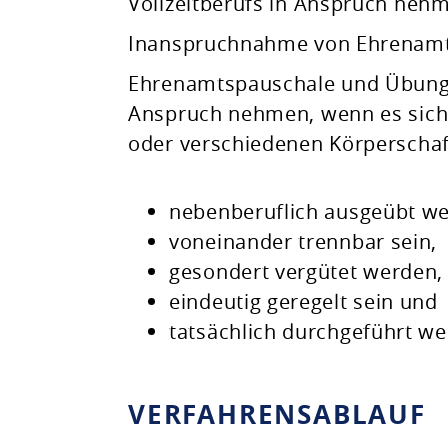
Vollzeitberufs in Anspruch neh
Inanspruchnahme von Ehrenamts
Ehrenamtspauschale und Übungs
Anspruch nehmen, wenn es sich 
oder verschiedenen Körperschaf
nebenberuflich ausgeübt w
voneinander trennbar sein,
gesondert vergütet werden,
eindeutig geregelt sein und
tatsächlich durchgeführt we
VERFAHRENSABLAUF